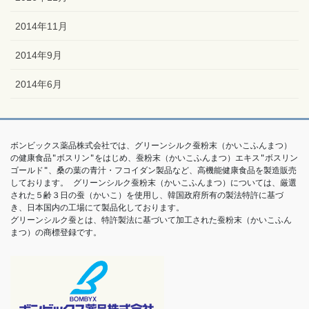
2014年11月
2014年9月
2014年6月
ボンビックス薬品株式会社では、グリーンシルク蚕粉末（かいこふんまつ）
の健康食品"ボスリン"をはじめ、蚕粉末（かいこふんまつ）エキス"ボスリン
ゴールド"、桑の葉の青汁・フコイダン製品など、高機能健康食品を製造販売
しております。 グリーンシルク蚕粉末（かいこふんまつ）については、厳選
された５齢３日の蚕（かいこ）を使用し、韓国政府所有の製法特許に基づ
き、日本国内の工場にて製品化しております。

グリーンシルク蚕とは、特許製法に基づいて加工された蚕粉末（かいこふん
まつ）の商標登録です。 