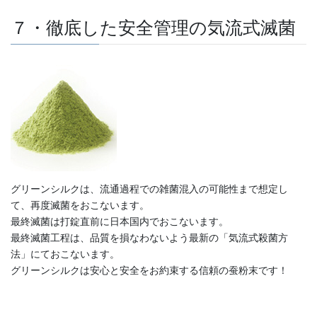
７・徹底した安全管理の気流式滅菌
グリーンシルクは、流通過程での雑菌混入の可能性まで想定し
て、再度滅菌をおこないます。
最終滅菌は打錠直前に日本国内でおこないます。
最終滅菌工程は、品質を損なわないよう最新の「気流式殺菌方
法」にておこないます。
グリーンシルクは安心と安全をお約束する信頼の蚕粉末です！