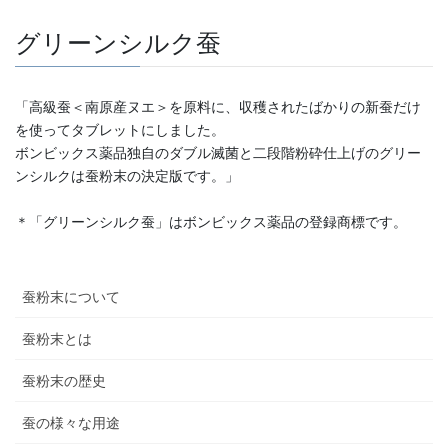
グリーンシルク蚕
「高級蚕＜南原産ヌエ＞を原料に、収穫されたばかりの新蚕だけ
を使ってタブレットにしました。
ボンビックス薬品独自のダブル滅菌と二段階粉砕仕上げのグリー
ンシルクは蚕粉末の決定版です。」
＊「グリーンシルク蚕」はボンビックス薬品の登録商標です。
蚕粉末について
蚕粉末とは
蚕粉末の歴史
蚕の様々な用途