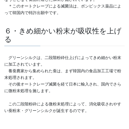
＊このオートクレーブによる滅菌法は、ボンビックス薬品によ
って韓国内で特許出願中です。
６・きめ細かい粉末が吸収性を上げ
る
グリーンシルクは、二段階粉砕仕上げによってきめ細かい粉末
に加工されています。
養蚕農家から集められた蚕は、まず韓国内の食品加工工場で粉
末処理されます。
その後オートクレーブ滅菌を経て日本に輸入され、国内でさら
に微粉末処理を施します。
この二段階粉砕による微粉末処理によって、消化吸収されやす
い蚕粉末・グリーンシルクが誕生するのです。