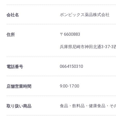
ボンビックス薬品株式会社
会社名
〒6600883
住所
兵庫県尼崎市神田北通3-37-3
0664150310
電話番号
9:00-17:00
店舗営業時間
食品・飲料品・健康食品・そ
取り扱い商品