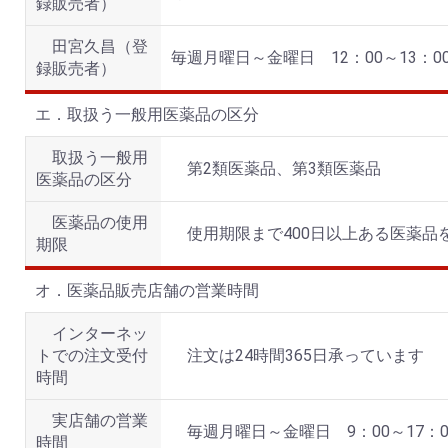
録販売者）
田宮久昌（登
毎週月曜日～金曜日 12：00～13：
録販売者）
エ．取扱う一般用医薬品の区分
取扱う一般用
第2類医薬品、第3類医薬品
医薬品の区分
医薬品の使用
使用期限まで400日以上ある医薬
期限
オ．医薬品販売店舗の営業時間
インターネッ
トでの注文受付
注文は24時間365日承っています
時間
実店舗の営業
毎週月曜日～金曜日 9：00～17：
時間