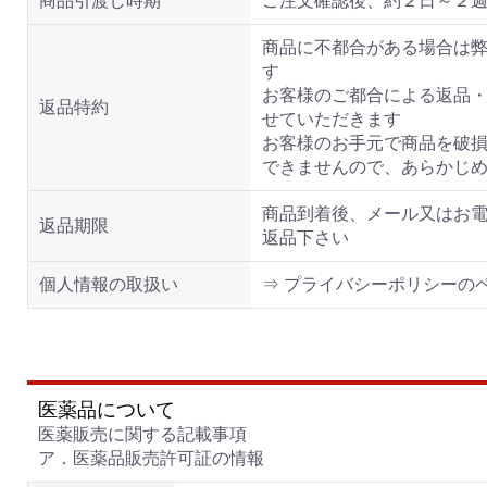
商品引渡し時期
ご注文確認後、約２日～２
商品に不都合がある場合は
す
お客様のご都合による返品
返品特約
せていただきます
お客様のお手元で商品を破
できませんので、あらかじ
商品到着後、メール又はお
返品期限
返品下さい
個人情報の取扱い
⇒ プライバシーポリシーの
医薬品について
医薬販売に関する記載事項
ア．医薬品販売許可証の情報