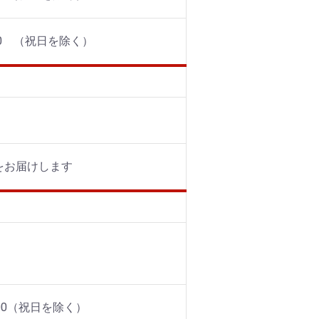
00 （祝日を除く）
品をお届けします
00（祝日を除く）