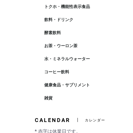
トクホ・機能性表示食品
飲料・ドリンク
伊藤園
サントリー
野菜果汁飲料
酵素飲料
お茶・ウーロン茶
水・ミネラルウォーター
コーヒー飲料
健康食品・サプリメント
雑貨
CALENDAR
カレンダー
* 赤字は休業日です。