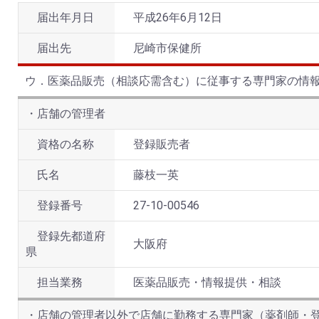
届出年月日
平成26年6月12日
届出先
尼崎市保健所
ウ．医薬品販売（相談応需含む）に従事する専門家の情
・店舗の管理者
資格の名称
登録販売者
氏名
藤枝一英
登録番号
27‐10‐00546
登録先都道府
大阪府
県
担当業務
医薬品販売・情報提供・相談
・店舗の管理者以外で店舗に勤務する専門家（薬剤師・