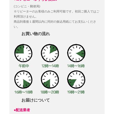
(コンビニ・郵便局)
※リピーターのお客様のみご利用可能です。初回ご購入ではご
利用頂けません。
商品到着後１週間以内に同封の振込用紙にてお支払いくださ
い。
お買い物の流れ
お届けについて
●配送業者