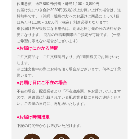
佐川急便 送料880円/沖縄・離島1,100～3,850円
お届け先につき合計3980円(税込)以上お買い上げの場合は、送
料無料です。（沖縄・離島の方へのお届けは商品によって1個
口あたり1,100～3,850円（税込）別途必要となります）
※お届け先が複数になる場合は、別途お届け先の分の送料が必
要になります。
商品の到着時間帯のご指定が可能です。
(一部
ご希望に添えない場合がございます)
●お届けにかかる時間
ご注文商品は、ご注文確認日より、約1週間程度でお届けいた
します。
※ご注文集中の際はお待ち頂く場合がございます。何卒ご了承
願います。
●お届け日にご不在の場合
不在の場合、配送業者より「不在連絡票」をお届けいたします
ので、連絡票に記載されている配送業者様に直接ご連絡くださ
い。ご希望の日時に、再配送いたします。
●お届け時間指定
下記の時間帯からお選びいただけます。