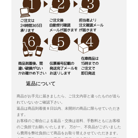
返品について
商品がお手元に届きましたら、ご注文内容と違ったものが送ら
れていないかご確認下さい。
返品は商品到着後８日以内、未開封の商品に限らせていただき
ます。
お客様のご都合による返品・交換は送料、手数料ともにお客様
のご負担でお願いいたします。
万が一、不良品がございました
ら費用を弊社負担にて商品をお取り替えさせていただきます。