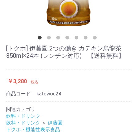
[トクホ] 伊藤園 2つの働き カテキン烏龍茶
350ml×24本 (レンチン対応) 【送料無料】
￥3,280
税込
商品コード：
katewoo24
関連カテゴリ
飲料・ドリンク
飲料・ドリンク
＞
伊藤園
トクホ・機能性表示食品