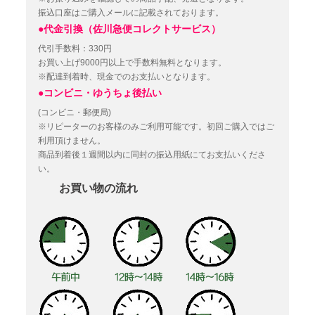
振込口座はご購入メールに記載されております。
●代金引換（佐川急便コレクトサービス）
代引手数料：330円
お買い上げ9000円以上で手数料無料となります。
※配達到着時、現金でのお支払いとなります。
●コンビニ・ゆうちょ後払い
(コンビニ・郵便局)
※リピーターのお客様のみご利用可能です。初回ご購入ではご
利用頂けません。
商品到着後１週間以内に同封の振込用紙にてお支払いくださ
い。
お買い物の流れ