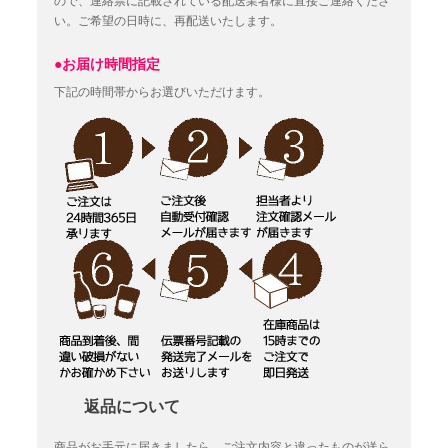
ので、連絡票に記載されている配送業者様に直接ご連絡くださ
い。ご希望の日時に、再配送いたします。
●お届け時間指定
下記の時間帯からお選びいただけます。
返品について
商品がお手元に届きましたら、ご注文内容と違ったものが送ら