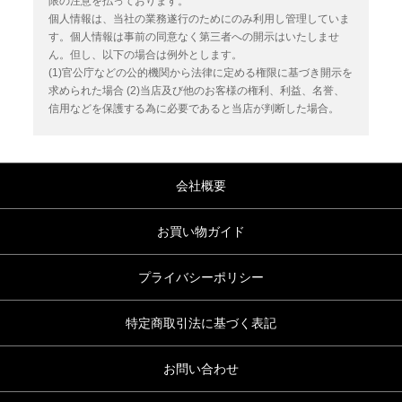
限の注意を払っております。
個人情報は、当社の業務遂行のためにのみ利用し管理していま
す。個人情報は事前の同意なく第三者への開示はいたしませ
ん。但し、以下の場合は例外とします。
(1)官公庁などの公的機関から法律に定める権限に基づき開示を
求められた場合
(2)当店及び他のお客様の権利、利益、名誉、
信用などを保護する為に必要であると当店が判断した場合。
会社概要
お買い物ガイド
プライバシーポリシー
特定商取引法に基づく表記
お問い合わせ