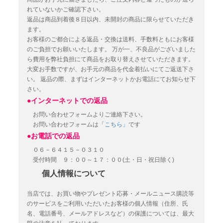
れていないかご確認下さい。
返品は商品到着後８日以内、未開封の商品に限らせていただき
ます。
お客様のご都合による返品・交換は送料、手数料ともにお客様
のご負担でお願いいたします。
万が一、不良品がございました
ら費用を弊社負担にて商品をお取り替えさせていただきます。
大変お手数ですが、お手元の商品を代金着払いにてご返送下さ
い。
返品の際、まずはインターネットかお電話にてお知らせ下
さい。
●インターネットでの返品
お問い合わせフォームよりご連絡下さい。
お問い合わせフォームは
「こちら」
です
●お電話での返品
０６－６４１５－０３１０
受付時間 ９：００～１７：００(土・日・祝日除く)
個人情報について
当店では、お買い物やプレゼント応募・メールニュース購読等
のサービスをご利用いただいたお客様の個人情報（住所、氏
名、電話番号、メールアドレスなど）の保護については、最大