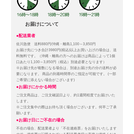
お届けについて
●配送業者
佐川急便 送料880円/沖縄・離島1,100～3,850円
お届け先につき合計3980円(税込)以上お買い上げの場合は、送
料無料です。（沖縄・離島の方へのお届けは商品によって1個
口あたり1,100～3,850円（税込）別途必要となります）
※お届け先が複数になる場合は、別途お届け先の分の送料が必
要になります。
商品の到着時間帯のご指定が可能です。
(一部
ご希望に添えない場合がございます)
●お届けにかかる時間
ご注文商品は、ご注文確認日より、約1週間程度でお届けいた
します。
※ご注文集中の際はお待ち頂く場合がございます。何卒ご了承
願います。
●お届け日にご不在の場合
不在の場合、配送業者より「不在連絡票」をお届けいたします