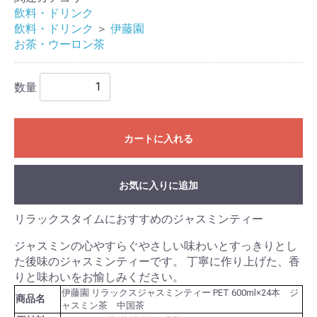
飲料・ドリンク
飲料・ドリンク
＞
伊藤園
お茶・ウーロン茶
数量
カートに入れる
お気に入りに追加
リラックスタイムにおすすめのジャスミンティー
ジャスミンの心やすらぐやさしい味わいとすっきりとし
た後味のジャスミンティーです。 丁寧に作り上げた、香
りと味わいをお愉しみください。
伊藤園 リラックスジャスミンティー PET 600ml×24本 ジ
商品名
ャスミン茶 中国茶