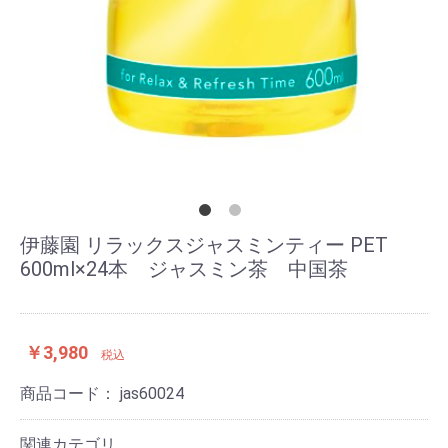
伊藤園 リラックスジャスミンティー PET
600ml×24本 ジャスミン茶 中国茶
￥3,980
税込
商品コード：
jas60024
関連カテゴリ