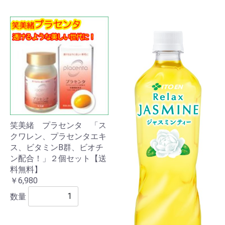
笑美緒 プラセンタ 「ス
クワレン、プラセンタエキ
ス、ビタミンB群、ビオチ
ン配合！」２個セット【送
料無料】
￥6,980
数量