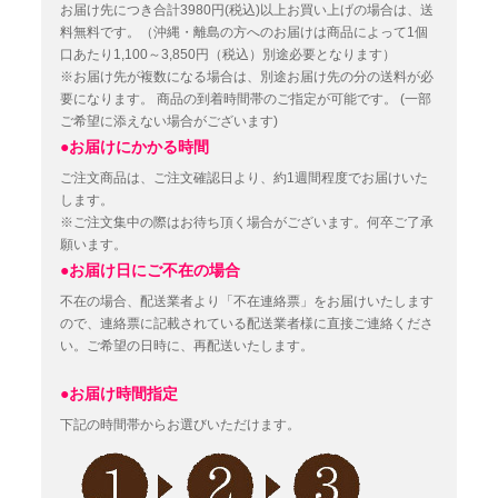
お届け先につき合計3980円(税込)以上お買い上げの場合は、送
料無料です。（沖縄・離島の方へのお届けは商品によって1個
口あたり1,100～3,850円（税込）別途必要となります）
※お届け先が複数になる場合は、別途お届け先の分の送料が必
要になります。
商品の到着時間帯のご指定が可能です。
(一部
ご希望に添えない場合がございます)
●お届けにかかる時間
ご注文商品は、ご注文確認日より、約1週間程度でお届けいた
します。
※ご注文集中の際はお待ち頂く場合がございます。何卒ご了承
願います。
●お届け日にご不在の場合
不在の場合、配送業者より「不在連絡票」をお届けいたします
ので、連絡票に記載されている配送業者様に直接ご連絡くださ
い。ご希望の日時に、再配送いたします。
●お届け時間指定
下記の時間帯からお選びいただけます。