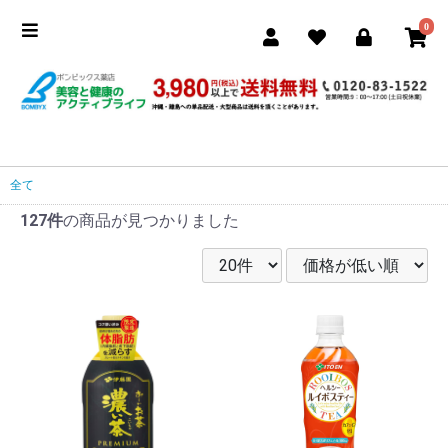
0
全て
127件
の商品が見つかりました