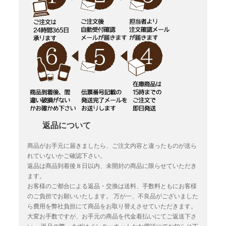
返品について
商品がお手元に届きましたら、ご注文内容と違ったものが送ら
れていないかご確認下さい。
返品は商品到着後８日以内、未開封の商品に限らせていただき
ます。
お客様のご都合による返品・交換は送料、手数料ともにお客様
のご負担でお願いいたします。
万が一、不良品がございました
ら費用を弊社負担にて商品をお取り替えさせていただきます。
大変お手数ですが、お手元の商品を代金着払いにてご返送下さ