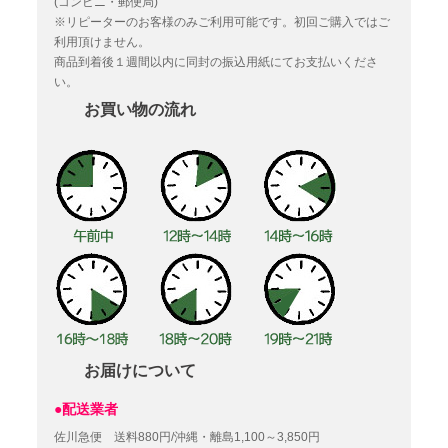
(コンビニ・郵便局)
※リピーターのお客様のみご利用可能です。初回ご購入ではご
利用頂けません。
商品到着後１週間以内に同封の振込用紙にてお支払いくださ
い。
お買い物の流れ
お届けについて
●配送業者
佐川急便 送料880円/沖縄・離島1,100～3,850円