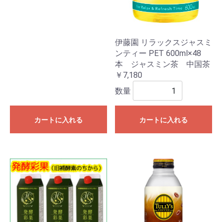
伊藤園 リラックスジャスミ
ンティー PET 600ml×48
本 ジャスミン茶 中国茶
￥7,180
数量
カートに入れる
カートに入れる