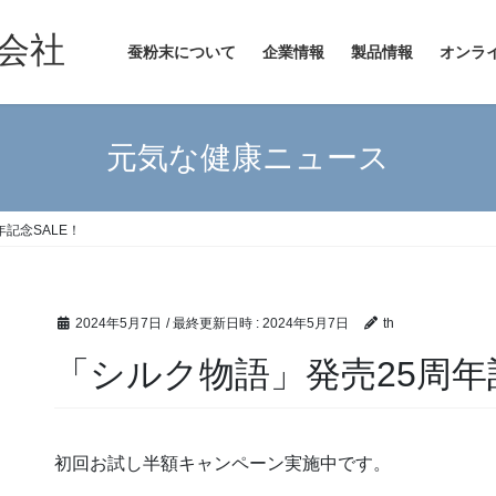
会社
蚕粉末について
企業情報
製品情報
オンラ
元気な健康ニュース
記念SALE！
2024年5月7日
/ 最終更新日時 :
2024年5月7日
th
「シルク物語」発売25周年記
初回お試し半額キャンペーン実施中です。