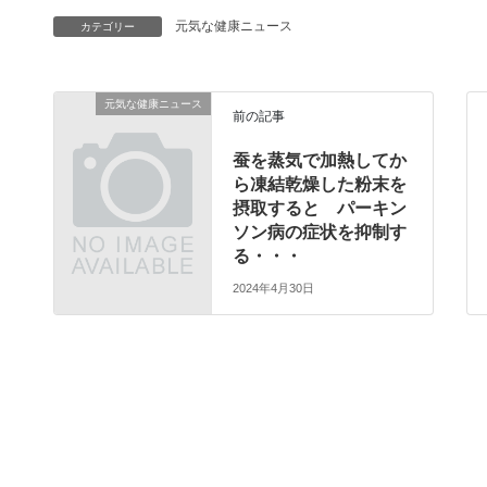
元気な健康ニュース
カテゴリー
元気な健康ニュース
前の記事
蚕を蒸気で加熱してか
ら凍結乾燥した粉末を
摂取すると パーキン
ソン病の症状を抑制す
る・・・
2024年4月30日