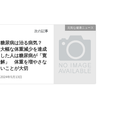
元気な健康ニュース
次の記事
糖尿病は治る病気？
大幅な体重減少を達成
した人は糖尿病が「寛
解」 体重を増やさな
いことが大切
2024年5月13日