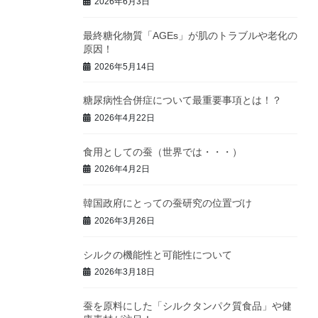
2026年6月3日
最終糖化物質「AGEs」が肌のトラブルや老化の
原因！
2026年5月14日
糖尿病性合併症について最重要事項とは！？
2026年4月22日
食用としての蚕（世界では・・・）
2026年4月2日
韓国政府にとっての蚕研究の位置づけ
2026年3月26日
シルクの機能性と可能性について
2026年3月18日
蚕を原料にした「シルクタンパク質食品」や健