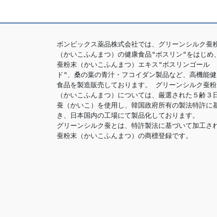
ボンビックス薬品株式会社では、グリーンシルク蚕
（かいこふんまつ）の健康食品"ボスリン"をはじめ
蚕粉末（かいこふんまつ）エキス"ボスリンゴール
ド"、桑の葉の青汁・フコイダン製品など、高機能健
食品を製造販売しております。 グリーンシルク蚕粉
（かいこふんまつ）については、厳選された５齢３
蚕（かいこ）を使用し、韓国政府所有の製法特許に
き、日本国内の工場にて製品化しております。

グリーンシルク蚕とは、特許製法に基づいて加工さ
蚕粉末（かいこふんまつ）の商標登録です。 