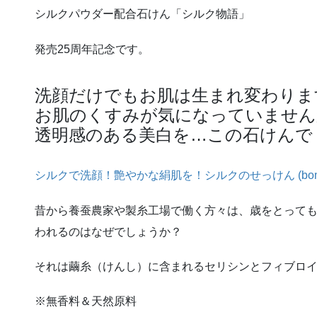
シルクパウダー配合石けん「シルク物語」
発売25周年記念です。
洗顔だけでもお肌は生まれ変わりま
お肌のくすみが気になっていません
透明感のある美白を…この石けんで
シルクで洗顔！艶やかな絹肌を！シルクのせっけん (bombyx
昔から養蚕農家や製糸工場で働く方々は、歳をとって
われるのはなぜでしょうか？
それは繭糸（けんし）に含まれるセリシンとフィブロ
※無香料＆天然原料