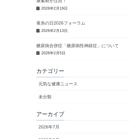
康素材が注目！
2026年2月19日
蚕糸の日2026フォーラム
2026年2月13日
糖尿病合併症「糖尿病性神経症」について
2026年2月5日
カテゴリー
元気な健康ニュース
未分類
アーカイブ
2026年7月