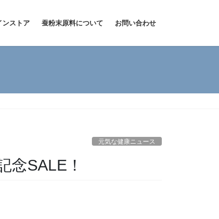
インストア
蚕粉末原料について
お問い合わせ
元気な健康ニュース
念SALE！