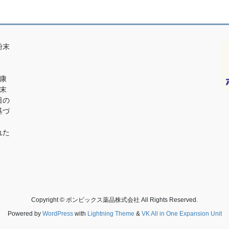
粉末
、
康
末
日の
基づ
れた
Copyright © ボンビックス薬品株式会社 All Rights Reserved.
Powered by
WordPress
with
Lightning Theme
&
VK All in One Expansion Unit