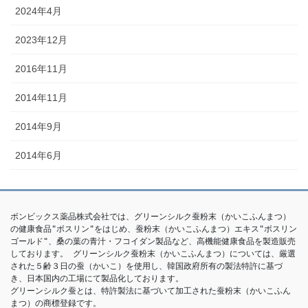
2024年4月
2023年12月
2016年11月
2014年11月
2014年9月
2014年6月
ボンビックス薬品株式会社では、グリーンシルク蚕粉末（かいこふんまつ）
の健康食品"ボスリン"をはじめ、蚕粉末（かいこふんまつ）エキス"ボスリン
ゴールド"、桑の葉の青汁・フコイダン製品など、高機能健康食品を製造販売
しております。 グリーンシルク蚕粉末（かいこふんまつ）については、厳選
された５齢３日の蚕（かいこ）を使用し、韓国政府所有の製法特許に基づ
き、日本国内の工場にて製品化しております。

グリーンシルク蚕とは、特許製法に基づいて加工された蚕粉末（かいこふん
まつ）の商標登録です。 