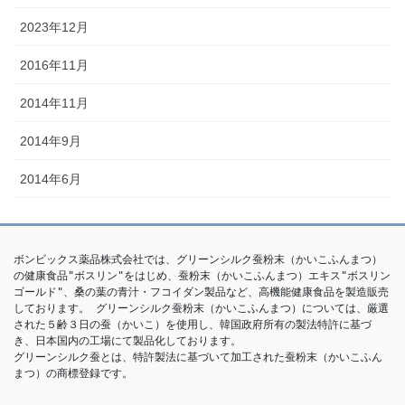
2023年12月
2016年11月
2014年11月
2014年9月
2014年6月
ボンビックス薬品株式会社では、グリーンシルク蚕粉末（かいこふんまつ）
の健康食品"ボスリン"をはじめ、蚕粉末（かいこふんまつ）エキス"ボスリン
ゴールド"、桑の葉の青汁・フコイダン製品など、高機能健康食品を製造販売
しております。 グリーンシルク蚕粉末（かいこふんまつ）については、厳選
された５齢３日の蚕（かいこ）を使用し、韓国政府所有の製法特許に基づ
き、日本国内の工場にて製品化しております。

グリーンシルク蚕とは、特許製法に基づいて加工された蚕粉末（かいこふん
まつ）の商標登録です。 