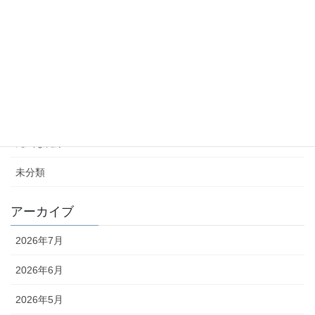
蚕糸の日2026フォーラム
2026年2月13日
糖尿病合併症「糖尿病性神経症」について
2026年2月5日
カテゴリー
元気な健康ニュース
未分類
アーカイブ
2026年7月
2026年6月
2026年5月