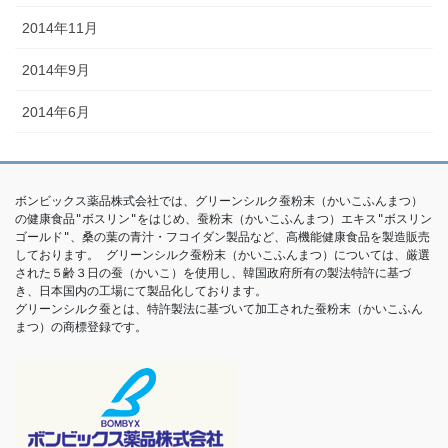
2014年11月
2014年9月
2014年6月
ボンビックス薬品株式会社では、グリーンシルク蚕粉末（かいこふんまつ）
の健康食品"ボスリン"をはじめ、蚕粉末（かいこふんまつ）エキス"ボスリン
ゴールド"、桑の葉の青汁・フコイダン製品など、高機能健康食品を製造販売
しております。 グリーンシルク蚕粉末（かいこふんまつ）については、厳選
された５齢３日の蚕（かいこ）を使用し、韓国政府所有の製法特許に基づ
き、日本国内の工場にて製品化しております。

グリーンシルク蚕とは、特許製法に基づいて加工された蚕粉末（かいこふん
まつ）の商標登録です。 