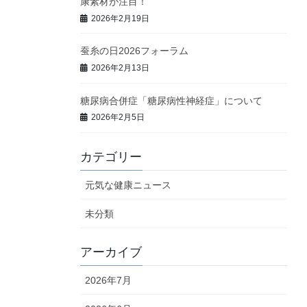
康素材が注目！
2026年2月19日
蚕糸の日2026フォーラム
2026年2月13日
糖尿病合併症「糖尿病性神経症」について
2026年2月5日
カテゴリー
元気な健康ニュース
未分類
アーカイブ
2026年7月