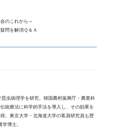
社会のこれから～
疑問を解消Ｑ＆Ａ
院で昆虫病理学を研究。韓国農村振興庁・農業科
た伝統療法に科学的手法を導入し、その効果を
取得。東京大学・北海道大学の客員研究員も歴
農学博士。