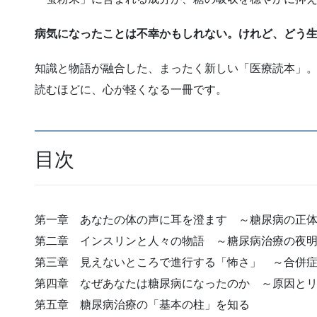
病気になったことは不幸かもしれない。けれど、どう
知識と物語が融合した、まったく新しい「医療読本」
読むほどに、心が軽くなる一冊です。
目次
第一章 あなたの体の声に耳を澄ます ～糖尿病の正
第二章 インスリンと人々の物語 ～糖尿病治療の夜
第三章 見えないところで進行する「怖さ」 ～合併
第四章 なぜあなたは糖尿病になったのか ～原因と
第五章 糖尿病治療の「基本の柱」を知る