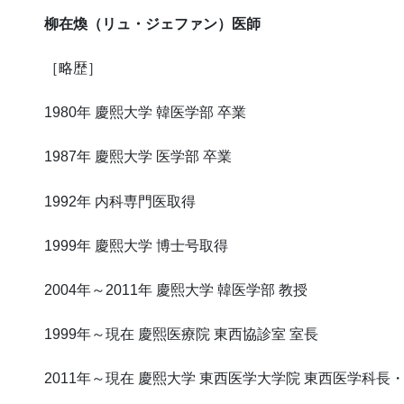
柳在煥（リュ・ジェファン）医師
［略歴］
1980年 慶熙大学 韓医学部 卒業
1987年 慶熙大学 医学部 卒業
1992年 内科専門医取得
1999年 慶熙大学 博士号取得
2004年～2011年 慶熙大学 韓医学部 教授
1999年～現在 慶熙医療院 東西協診室 室長
2011年～現在 慶熙大学 東西医学大学院 東西医学科長