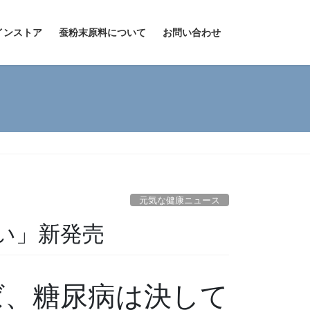
インストア
蚕粉末原料について
お問い合わせ
元気な健康ニュース
い」新発売
ば、糖尿病は決して