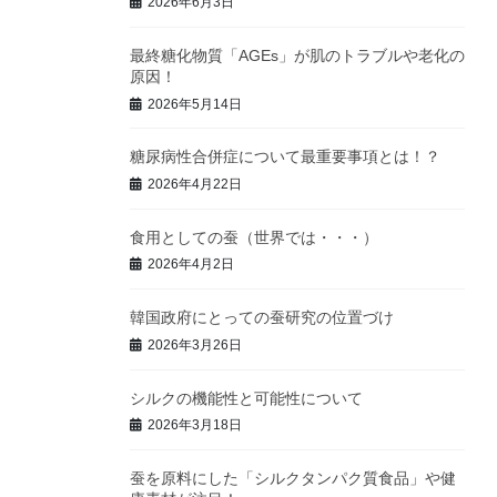
2026年6月3日
最終糖化物質「AGEs」が肌のトラブルや老化の
原因！
2026年5月14日
糖尿病性合併症について最重要事項とは！？
2026年4月22日
食用としての蚕（世界では・・・）
2026年4月2日
韓国政府にとっての蚕研究の位置づけ
2026年3月26日
シルクの機能性と可能性について
2026年3月18日
蚕を原料にした「シルクタンパク質食品」や健