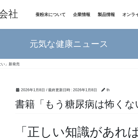
会社
蚕粉末について
企業情報
製品情報
オンラ
元気な健康ニュース
ない」新発売
2026年1月8日
/ 最終更新日時 :
2026年1月8日
th
書籍「もう糖尿病は怖くな
「正しい知識があれ