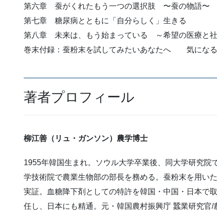
第六章 蚕がくれたもう一つの選択肢 〜蚕の物語〜
第七章 糖尿病とともに「自分らしく」生きる
第八章 未来は、もう始まっている ～希望の医療と
巻末付録：蚕粉末を試してみたいあなたへ 気になる
著者プロフィール
柳江善（リュ・ガンソン）農学博士
1955年韓国生まれ。ソウル大学卒業後、同大学研究
学技術院で農業生物部の部長を務める。蚕粉末を用い
実証。血糖降下剤としての特許を韓国・中国・日本で
任し、日本にも精通。元・韓国農村振興庁 蠶業研究官/