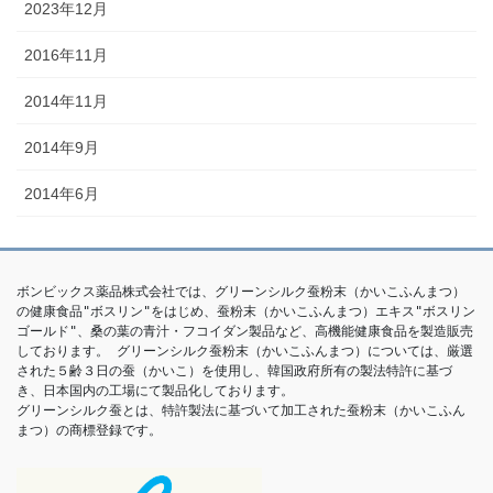
2023年12月
2016年11月
2014年11月
2014年9月
2014年6月
ボンビックス薬品株式会社では、グリーンシルク蚕粉末（かいこふんまつ）
の健康食品"ボスリン"をはじめ、蚕粉末（かいこふんまつ）エキス"ボスリン
ゴールド"、桑の葉の青汁・フコイダン製品など、高機能健康食品を製造販売
しております。 グリーンシルク蚕粉末（かいこふんまつ）については、厳選
された５齢３日の蚕（かいこ）を使用し、韓国政府所有の製法特許に基づ
き、日本国内の工場にて製品化しております。

グリーンシルク蚕とは、特許製法に基づいて加工された蚕粉末（かいこふん
まつ）の商標登録です。 